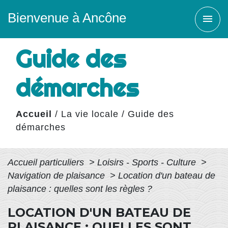
Bienvenue à Ancône
menu
Guide des
démarches
Accueil
/
La vie locale
/
Guide des
démarches
Accueil particuliers
>
Loisirs - Sports - Culture
>
Navigation de plaisance
>
Location d'un bateau de
plaisance : quelles sont les règles ?
LOCATION D'UN BATEAU DE
PLAISANCE : QUELLES SONT