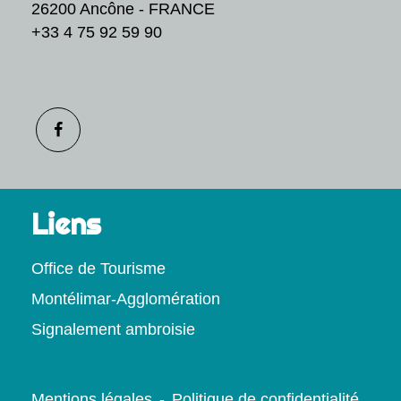
26200 Ancône - FRANCE
+33 4 75 92 59 90
Liens
Office de Tourisme
Montélimar-Agglomération
Signalement ambroisie
Mentions légales
-
Politique de confidentialité