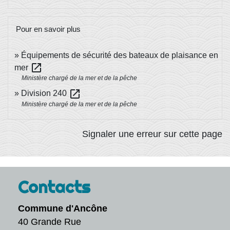
Pour en savoir plus
Équipements de sécurité des bateaux de plaisance en
open_in_new
mer
Ministère chargé de la mer et de la pêche
open_in_new
Division 240
Ministère chargé de la mer et de la pêche
Signaler une erreur sur cette page
Contacts
Commune d'Ancône
40 Grande Rue