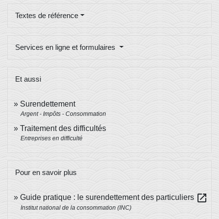
Textes de référence
Services en ligne et formulaires
Et aussi
Surendettement
Argent - Impôts - Consommation
Traitement des difficultés
Entreprises en difficulté
Pour en savoir plus
open_in_new
Guide pratique : le surendettement des particuliers
Institut national de la consommation (INC)