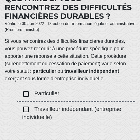
RENCONTREZ DES DIFFICULTÉS
FINANCIÈRES DURABLES ?
Vérifié le 30 Jun 2022 - Direction de l'information légale et administrative
(Première ministre)
Si vous rencontrez des difficultés financières durables,
vous pouvez recourir à une procédure spécifique pour
apporter une réponse à cette situation. Cette procédure
(surendettement ou cessation de paiement) varie selon
votre statut :
particulier
ou
travailleur indépendant
exerçant sous forme d'entreprise individuelle.
check_box_outline_blank
Particulier
check_box_outline_blank
Travailleur indépendant (entreprise
individuelle)