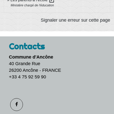
open_in_new
Ministère chargé de l'éducation
Signaler une erreur sur cette page
Contacts
Commune d'Ancône
40 Grande Rue
26200 Ancône - FRANCE
+33 4 75 92 59 90