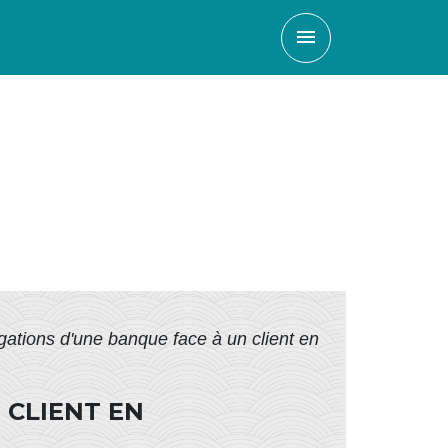
menu
igations d'une banque face à un client en
 CLIENT EN