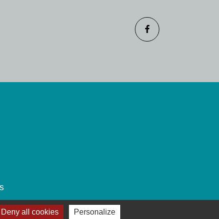
s
Deny all cookies
Personalize