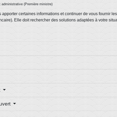
et administrative (Première ministre)
 apporter certaines informations et continuer de vous fournir le
caire). Elle doit rechercher des solutions adaptées à votre situ
t
ouvert