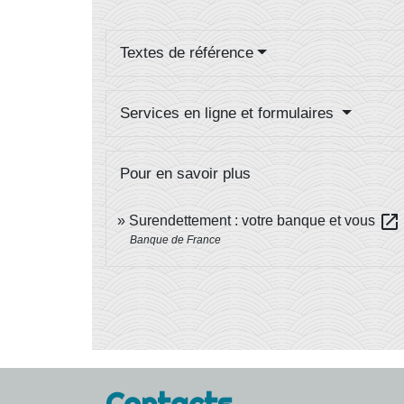
Textes de référence
Services en ligne et formulaires
Pour en savoir plus
open_in_new
Surendettement : votre banque et vous
Banque de France
Contacts