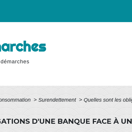
marches
 démarches
 Consommation
>
Surendettement
>
Quelles sont les obl
GATIONS D'UNE BANQUE FACE À UN