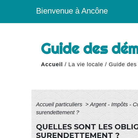
Bienvenue à Ancône
Guide des dé
Accueil
/
La vie locale
/
Guide des
Accueil particuliers
>
Argent - Impôts -
surendettement ?
QUELLES SONT LES OBLI
SURENDETTEMENT ?