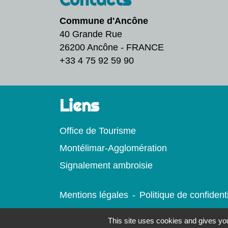
Commune d'Ancône
40 Grande Rue
26200 Ancône - FRANCE
+33 4 75 92 59 90
Liens
Office de Tourisme
Montélimar-Agglomération
Signalement ambroisie
Mentions légales
-
Politique de confidenti
This site uses cookies and gives you