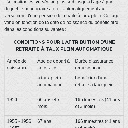
L'allocation est versée au plus tard jusqu'à l'âge à partir
duquel le bénéficiaire a droit automatiquement au
versement d'une pension de retraite à taux plein. Cet âge
varie en fonction de la date de naissance du bénéficiaire,
dans les conditions suivantes :
CONDITIONS POUR L'ATTRIBUTION D'UNE
RETRAITE À TAUX PLEIN AUTOMATIQUE
Année de
Âge de départ à
Durée d'assurance
naissance
la retraite
requise pour
à taux plein
bénéficier d'une
automatique
retraite à taux plein
1954
66 ans et 7
165 trimestres (41 ans
mois
et 3 mois)
1955 - 1956
67 ans
166 trimestres (41 ans