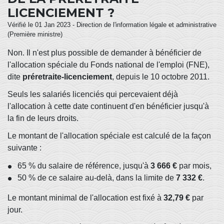
LICENCIEMENT ?
Vérifié le 01 Jan 2023 - Direction de l'information légale et administrative
(Première ministre)
Non. Il n'est plus possible de demander à bénéficier de
l'allocation spéciale du Fonds national de l'emploi (FNE),
dite
préretraite-licenciement
, depuis le 10 octobre 2011.
Seuls les salariés licenciés qui percevaient déjà
l'allocation à cette date continuent d'en bénéficier jusqu'à
la fin de leurs droits.
Le montant de l'allocation spéciale est calculé de la façon
suivante :
65 % du salaire de référence, jusqu'à
3 666 €
par mois,
50 % de ce salaire au-delà, dans la limite de
7 332 €
.
Le montant minimal de l'allocation est fixé à
32,79 €
par
jour.