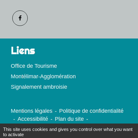
Liens
Office de Tourisme
Montélimar-Agglomération
Signalement ambroisie
Mentions légales
-
Politique de confidentialité
-
Accessibilité
-
Plan du site
-
Gestion des cookies
This site uses cookies and gives you control over what you want
to activate