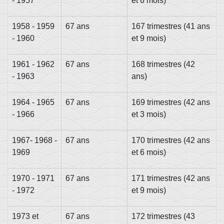
- 1957
et 6 mois)
1958 - 1959
67 ans
167 trimestres (41 ans
- 1960
et 9 mois)
1961 - 1962
67 ans
168 trimestres (42
- 1963
ans)
1964 - 1965
67 ans
169 trimestres (42 ans
- 1966
et 3 mois)
1967- 1968 -
67 ans
170 trimestres (42 ans
1969
et 6 mois)
1970 - 1971
67 ans
171 trimestres (42 ans
- 1972
et 9 mois)
1973 et
67 ans
172 trimestres (43