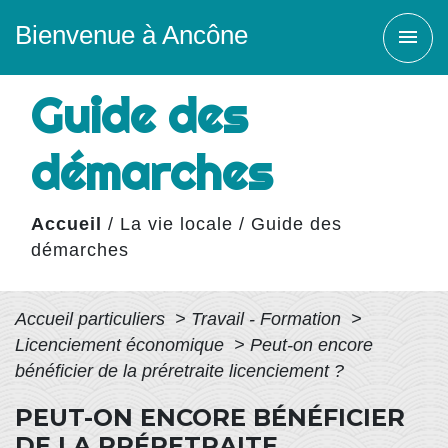
Bienvenue à Ancône
menu
Guide des
démarches
Accueil
/
La vie locale
/
Guide des
démarches
Accueil particuliers
>
Travail - Formation
>
Licenciement économique
>
Peut-on encore
bénéficier de la préretraite licenciement ?
PEUT-ON ENCORE BÉNÉFICIER
DE LA PRÉRETRAITE