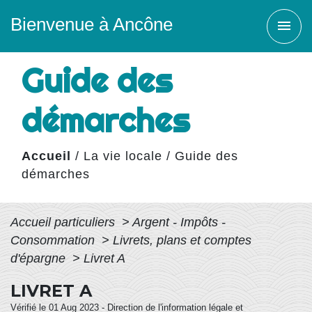
Bienvenue à Ancône
menu
Guide des
démarches
Accueil
/
La vie locale
/
Guide des
démarches
Accueil particuliers
>
Argent - Impôts -
Consommation
>
Livrets, plans et comptes
d'épargne
>
Livret A
LIVRET A
Vérifié le 01 Aug 2023 - Direction de l'information légale et