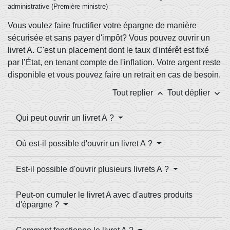
administrative (Première ministre)
Vous voulez faire fructifier votre épargne de manière
sécurisée et sans payer d'impôt? Vous pouvez ouvrir un
livret A. C'est un placement dont le taux d'intérêt est fixé
par l’État, en tenant compte de l'inflation. Votre argent reste
disponible et vous pouvez faire un retrait en cas de besoin.
keyboard_arrow_up
keyboard_arrow_down
Tout replier
Tout déplier
Qui peut ouvrir un livret A ?
Où est-il possible d'ouvrir un livret A ?
Est-il possible d'ouvrir plusieurs livrets A ?
Peut-on cumuler le livret A avec d'autres produits
d'épargne ?