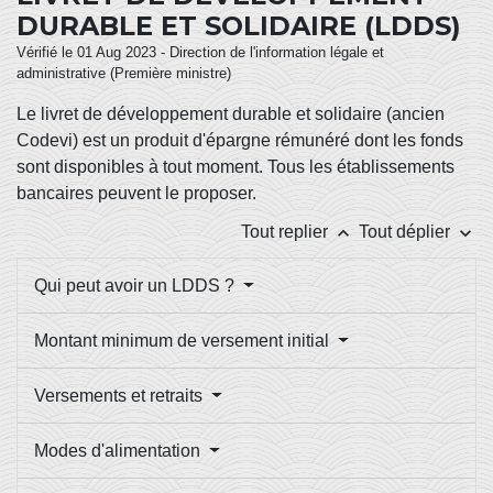
DURABLE ET SOLIDAIRE (LDDS)
Vérifié le 01 Aug 2023 - Direction de l'information légale et
administrative (Première ministre)
Le livret de développement durable et solidaire (ancien
Codevi) est un produit d'épargne rémunéré dont les fonds
sont disponibles à tout moment. Tous les établissements
bancaires peuvent le proposer.
keyboard_arrow_up
keyboard_arrow_down
Tout replier
Tout déplier
Qui peut avoir un LDDS ?
Montant minimum de versement initial
Versements et retraits
Modes d'alimentation