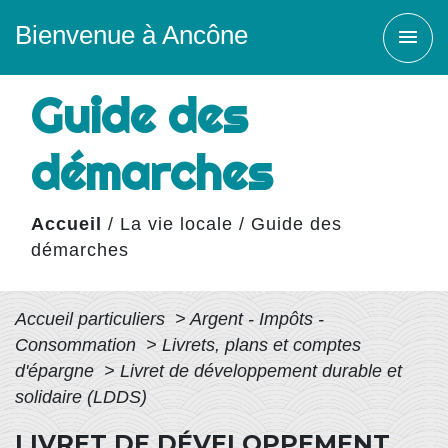
Bienvenue à Ancône
menu
Guide des
démarches
Accueil
/
La vie locale
/
Guide des
démarches
Accueil particuliers
>
Argent - Impôts -
Consommation
>
Livrets, plans et comptes
d'épargne
>
Livret de développement durable et
solidaire (LDDS)
LIVRET DE DÉVELOPPEMENT