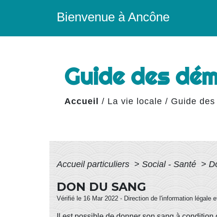
Bienvenue à Ancône
Guide des dé
Accueil
/
La vie locale
/
Guide des
Accueil particuliers
>
Social - Santé
>
D
DON DU SANG
Vérifié le 16 Mar 2022 - Direction de l'information légale 
Il est possible de donner son sang à condition 