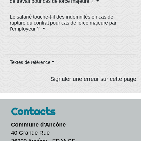
de travail pour cas de force majeure ?
Le salarié touche-t-il des indemnités en cas de
rupture du contrat pour cas de force majeure par
l'employeur ?
Textes de référence
Signaler une erreur sur cette page
Contacts
Commune d'Ancône
40 Grande Rue
26200 Ancône - FRANCE