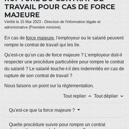
TRAVAIL POUR CAS DE FORCE
MAJEURE
Vérifié le 15 Mar 2023 - Direction de l'information légale et
administrative (Première ministre)
En cas de
force majeure
, l'employeur ou le salarié peuvent
rompre le contrat de travail qui les lie.
Qu'est-ce qu'un cas de force majeure ? L'employeur doit-il
respecter une procédure particulière pour rompre le contrat
du salarié ? Le salarié touche-t-il des indemnités en cas de
rupture de son contrat de travail ?
Nous faisons un point sur la réglementation.
keyboard_arrow_up
keyboard_arrow_down
Tout replier
Tout déplier
Qu'est-ce que la force majeure ?
Quelle procédure suivre pour rompre un contrat