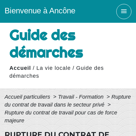
Bienvenue à Ancône
menu
Guide des
démarches
Accueil
/
La vie locale
/
Guide des
démarches
Accueil particuliers
>
Travail - Formation
>
Rupture
du contrat de travail dans le secteur privé
>
Rupture du contrat de travail pour cas de force
majeure
RUPTURE DU CONTRAT DE