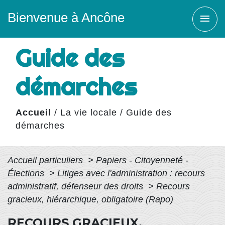
Bienvenue à Ancône
menu
Guide des
démarches
Accueil
/
La vie locale
/
Guide des
démarches
Accueil particuliers
>
Papiers - Citoyenneté -
Élections
>
Litiges avec l'administration : recours
administratif, défenseur des droits
>
Recours
gracieux, hiérarchique, obligatoire (Rapo)
RECOURS GRACIEUX,