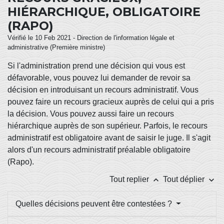
HIÉRARCHIQUE, OBLIGATOIRE
(RAPO)
Vérifié le 10 Feb 2021 - Direction de l'information légale et
administrative (Première ministre)
Si l'administration prend une décision qui vous est
défavorable, vous pouvez lui demander de revoir sa
décision en introduisant un recours administratif. Vous
pouvez faire un recours gracieux auprès de celui qui a pris
la décision. Vous pouvez aussi faire un recours
hiérarchique auprès de son supérieur. Parfois, le recours
administratif est obligatoire avant de saisir le juge. Il s'agit
alors d'un recours administratif préalable obligatoire
(Rapo).
keyboard_arrow_up
keyboard_arrow_down
Tout replier
Tout déplier
Quelles décisions peuvent être contestées ?