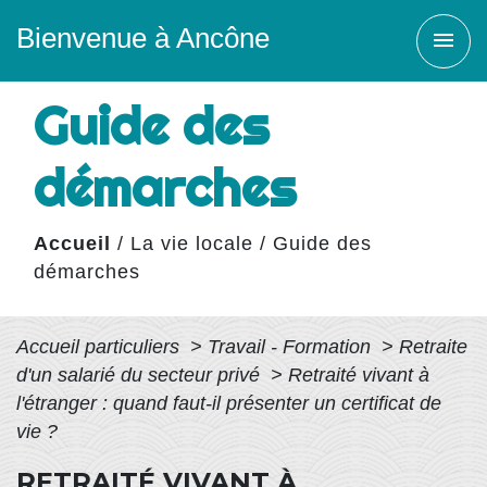
Bienvenue à Ancône
menu
Guide des
démarches
Accueil
/
La vie locale
/
Guide des
démarches
Accueil particuliers
>
Travail - Formation
>
Retraite
d'un salarié du secteur privé
>
Retraité vivant à
l'étranger : quand faut-il présenter un certificat de
vie ?
RETRAITÉ VIVANT À