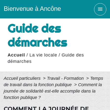
Bienvenue à Ancône
menu
Guide des
démarches
Accueil
/
La vie locale
/
Guide des
démarches
Accueil particuliers
>
Travail - Formation
>
Temps
de travail dans la fonction publique
>
Comment la
journée de solidarité est-elle accomplie dans la
fonction publique ?
COMMENT LA JOURNÉE DE