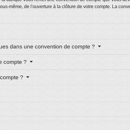
us-même, de l'ouverture à la clôture de votre compte. La conven
enues dans une convention de compte ?
de compte ?
e compte ?