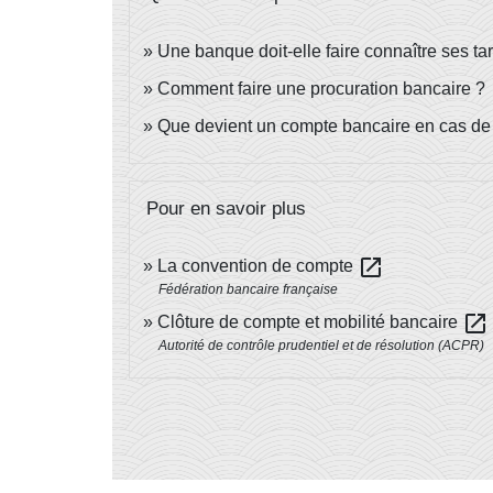
Une banque doit-elle faire connaître ses tari
Comment faire une procuration bancaire ?
Que devient un compte bancaire en cas de
Pour en savoir plus
open_in_new
La convention de compte
Fédération bancaire française
open_in_new
Clôture de compte et mobilité bancaire
Autorité de contrôle prudentiel et de résolution (ACPR)