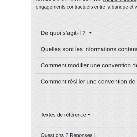
engagements contractuels entre la banque et vo
De quoi s'agit-il ?
Quelles sont les informations cont
Comment modifier une convention 
Comment résilier une convention d
Textes de référence
Questions ? Réponses !