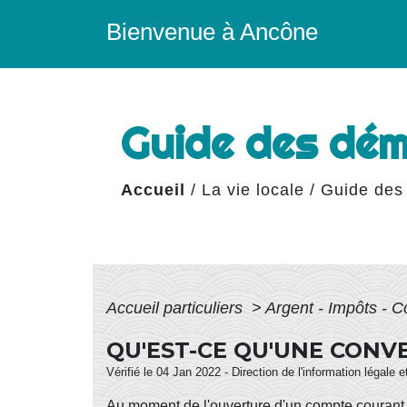
Bienvenue à Ancône
Guide des dé
Accueil
/
La vie locale
/
Guide des
Accueil particuliers
>
Argent - Impôts -
QU'EST-CE QU'UNE CONV
Vérifié le 04 Jan 2022 - Direction de l'information légale 
Au moment de l'ouverture d'un
compte courant