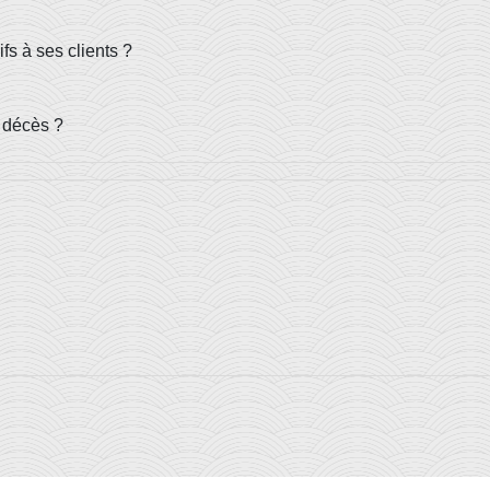
fs à ses clients ?
 décès ?