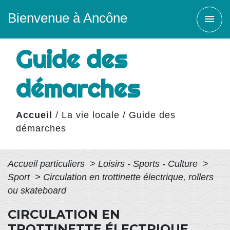
Bienvenue à Ancône
menu
Guide des
démarches
Accueil
/
La vie locale
/
Guide des
démarches
Accueil particuliers
>
Loisirs - Sports - Culture
>
Sport
>
Circulation en trottinette électrique, rollers
ou skateboard
CIRCULATION EN
TROTTINETTE ÉLECTRIQUE,