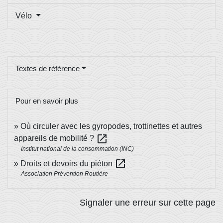
Vélo
Textes de référence
Pour en savoir plus
Où circuler avec les gyropodes, trottinettes et autres
open_in_new
appareils de mobilité ?
Institut national de la consommation (INC)
open_in_new
Droits et devoirs du piéton
Association Prévention Routière
Signaler une erreur sur cette page