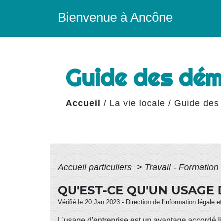
Bienvenue à Ancône
Guide des dé
Accueil
/
La vie locale
/
Guide des
Accueil particuliers
>
Travail - Formation
QU'EST-CE QU'UN USAGE 
Vérifié le 20 Jan 2023 - Direction de l'information légale 
L'usage d'entreprise est un avantage accordé li