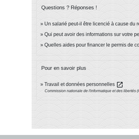
Questions ? Réponses !
Un salarié peut-il être licencié à cause du 
Qui peut avoir des informations sur votre per
Quelles aides pour financer le permis de c
Pour en savoir plus
open_in_new
Travail et données personnelles
Commission nationale de l'informatique et des libertés (