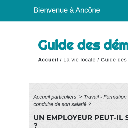
Bienvenue à Ancône
Guide des dé
Accueil
/
La vie locale
/
Guide des
Accueil particuliers
>
Travail - Formation
conduire de son salarié ?
UN EMPLOYEUR PEUT-IL 
?