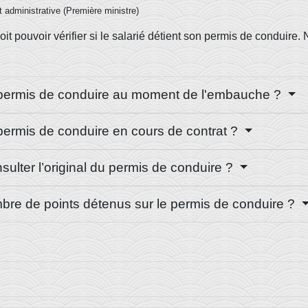
et administrative (Première ministre)
t pouvoir vérifier si le salarié détient son permis de conduire. 
le permis de conduire au moment de l'embauche ?
e permis de conduire en cours de contrat ?
ulter l’original du permis de conduire ?
bre de points détenus sur le permis de conduire ?