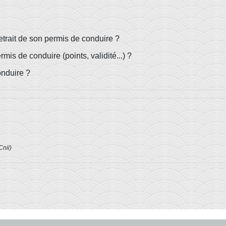
retrait de son permis de conduire ?
mis de conduire (points, validité...) ?
onduire ?
Cnil)