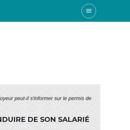
menu
yeur peut-il s'informer sur le permis de
NDUIRE DE SON SALARIÉ