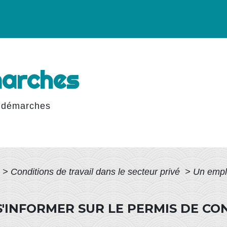
marches
 démarches
>
Conditions de travail dans le secteur privé
>
Un emplo
S'INFORMER SUR LE PERMIS DE CO