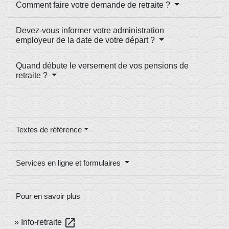
Comment faire votre demande de retraite ?
Devez-vous informer votre administration
employeur de la date de votre départ ?
Quand débute le versement de vos pensions de
retraite ?
Textes de référence
Services en ligne et formulaires
Pour en savoir plus
open_in_new
Info-retraite