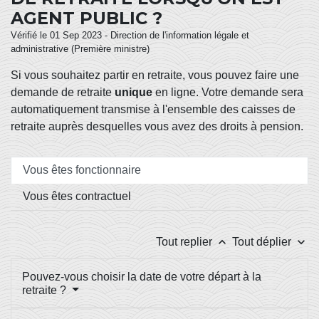
AGENT PUBLIC ?
Vérifié le 01 Sep 2023 - Direction de l'information légale et
administrative (Première ministre)
Si vous souhaitez partir en retraite, vous pouvez faire une
demande de retraite
unique
en ligne. Votre demande sera
automatiquement transmise à l'ensemble des caisses de
retraite auprès desquelles vous avez des droits à pension.
Vous êtes fonctionnaire
Vous êtes contractuel
keyboard_arrow_up
keyboard_arrow_down
Tout replier
Tout déplier
Pouvez-vous choisir la date de votre départ à la
retraite ?