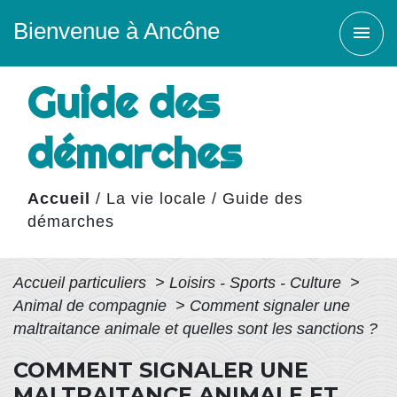
Bienvenue à Ancône
menu
Guide des
démarches
Accueil
/
La vie locale
/
Guide des
démarches
Accueil particuliers
>
Loisirs - Sports - Culture
>
Animal de compagnie
>
Comment signaler une
maltraitance animale et quelles sont les sanctions ?
COMMENT SIGNALER UNE
MALTRAITANCE ANIMALE ET