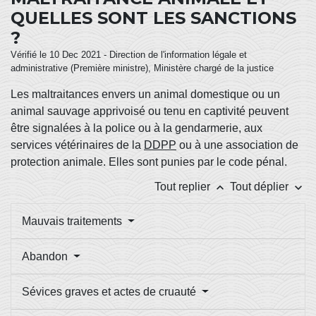
QUELLES SONT LES SANCTIONS
?
Vérifié le 10 Dec 2021 - Direction de l'information légale et
administrative (Première ministre), Ministère chargé de la justice
Les maltraitances envers un animal domestique ou un
animal sauvage apprivoisé ou tenu en captivité peuvent
être signalées à la police ou à la gendarmerie, aux
services vétérinaires de la
DDPP
ou à une association de
protection animale. Elles sont punies par le code pénal.
keyboard_arrow_up
keyboard_arrow_down
Tout replier
Tout déplier
Mauvais traitements
Abandon
Sévices graves et actes de cruauté