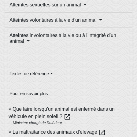
Atteintes sexuelles sur un animal
Atteintes volontaires à la vie d'un animal
Atteintes involontaires à la vie ou à l'intégrité d'un
animal
Textes de référence
Pour en savoir plus
Que faire lorsqu'un animal est enfermé dans un
open_in_new
véhicule en plein soleil ?
Ministère chargé de l'intérieur
open_in_new
La maltraitance des animaux d'élevage