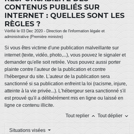
CONTENUS PUBLIÉS SUR
INTERNET : QUELLES SONT LES
RÈGLES ?
Vérifié le 03 Dec 2020 - Direction de l'information légale et
administrative (Première ministre)
Si vous êtes victime d'une publication malveillante sur
internet (texte, vidéo, photo,...), vous pouvez le signaler et
demander qu'elle soit retirée. Vous pouvez aussi porter
plainte contre l'auteur de la publication et contre
l'hébergeur du site. L'auteur de la publication sera
sanctionné si sa publication enfreint la loi (racisme, injure,
atteinte à la vie privée...). L'hébergeur sera sanctionné s'il
est prouvé qu'il a délibérément mis en ligne ou laissé en
ligne ce contenu illicite.
keyboard_arrow_up
keyboard_arrow_down
Tout replier
Tout déplier
Situations visées