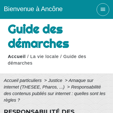
Bienvenue à Ancône
menu
Guide des
démarches
Accueil
/
La vie locale
/
Guide des
démarches
Accueil particuliers
>
Justice
>
Arnaque sur
internet (THESEE, Pharos, ...)
>
Responsabilité
des contenus publiés sur internet : quelles sont les
règles ?
RESPONSABILITÉ DES