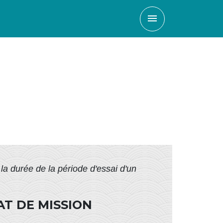
menu
 la durée de la période d'essai d'un
AT DE MISSION