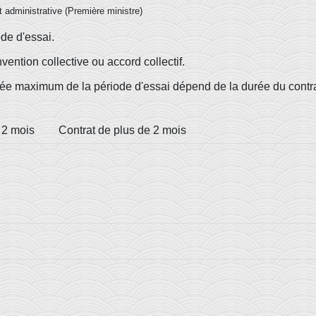
et administrative (Première ministre)
de d'essai.
vention collective ou accord collectif.
rée maximum de la période d'essai dépend de la durée du contra
 2 mois
Contrat de plus de 2 mois