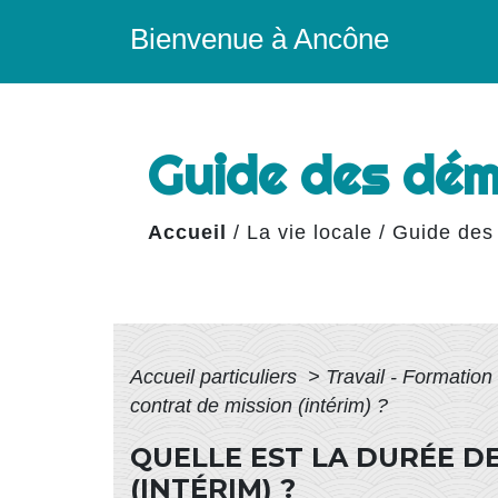
Bienvenue à Ancône
Guide des dé
Accueil
/
La vie locale
/
Guide des
Accueil particuliers
>
Travail - Formation
contrat de mission (intérim) ?
QUELLE EST LA DURÉE DE
(INTÉRIM) ?