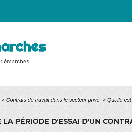
marches
 démarches
>
Contrats de travail dans le secteur privé
>
Quelle est
 LA PÉRIODE D'ESSAI D'UN CONTR