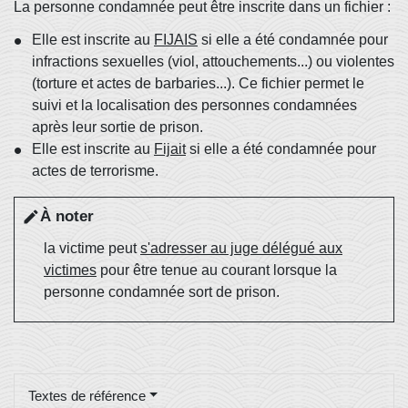
La personne condamnée peut être inscrite dans un fichier :
Elle est inscrite au
FIJAIS
si elle a été condamnée pour
infractions sexuelles (viol, attouchements...) ou violentes
(torture et actes de barbaries...). Ce fichier permet le
suivi et la localisation des personnes condamnées
après leur sortie de prison.
Elle est inscrite au
Fijait
si elle a été condamnée pour
actes de terrorisme.
À noter
edit
la victime peut
s'adresser au juge délégué aux
victimes
pour être tenue au courant lorsque la
personne condamnée sort de prison.
Textes de référence