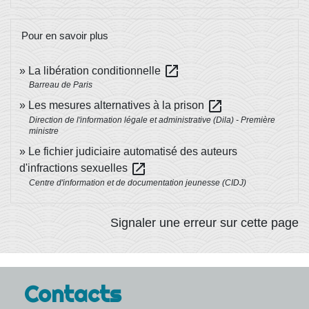
Pour en savoir plus
open_in_new
La libération conditionnelle
Barreau de Paris
open_in_new
Les mesures alternatives à la prison
Direction de l'information légale et administrative (Dila) - Première
ministre
Le fichier judiciaire automatisé des auteurs
open_in_new
d'infractions sexuelles
Centre d'information et de documentation jeunesse (CIDJ)
Signaler une erreur sur cette page
Contacts