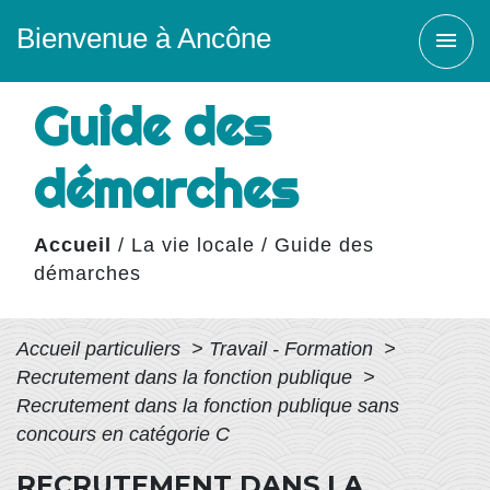
Bienvenue à Ancône
menu
Guide des
démarches
Accueil
/
La vie locale
/
Guide des
démarches
Accueil particuliers
>
Travail - Formation
>
Recrutement dans la fonction publique
>
Recrutement dans la fonction publique sans
concours en catégorie C
RECRUTEMENT DANS LA