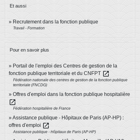
Et aussi
Recrutement dans la fonction publique
Travail - Formation
Pour en savoir plus
Portail de l'emploi des Centres de gestion de la
open_in_new
fonction publique territoriale et du CNFPT
Fédération nationale des centres de gestion de la fonction publique
territoriale (FNCDG)
Offres d'emploi dans la fonction publique hospitalière
open_in_new
Fédération hospitalière de France
Assistance publique - Hôpitaux de Paris (AP-HP) :
open_in_new
offres d'emploi
Assistance publique - Hôpitaux de Paris (AP-HP)