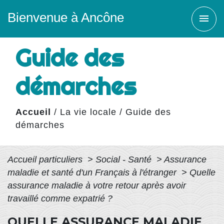
Bienvenue à Ancône
menu
Guide des
démarches
Accueil
/
La vie locale
/
Guide des
démarches
Accueil particuliers
>
Social - Santé
>
Assurance
maladie et santé d'un Français à l'étranger
>
Quelle
assurance maladie à votre retour après avoir
travaillé comme expatrié ?
QUELLE ASSURANCE MALADIE