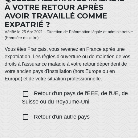
À VOTRE RETOUR APRÈS
AVOIR TRAVAILLÉ COMME
EXPATRIÉ ?
Vérifié le 26 Apr 2021 - Direction de l'information légale et administrative
(Première ministre)
Vous êtes Français, vous revenez en France après une
expatriation. Les règles d'ouverture ou de maintien de vos
droits à l'assurance maladie à votre retour dépendent de
votre ancien pays d'installation (hors Europe ou en
Europe) et de votre situation professionnelle.
check_box_outline_blank
Retour d'un pays de l'EEE, de l'UE, de
Suisse ou du Royaume-Uni
check_box_outline_blank
Retour d'un autre pays