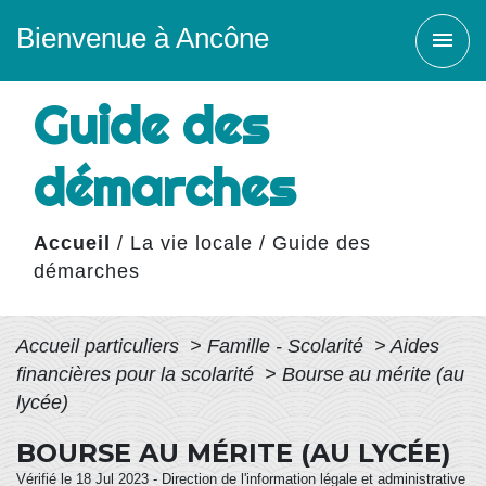
Bienvenue à Ancône
menu
Guide des
démarches
Accueil
/
La vie locale
/
Guide des
démarches
Accueil particuliers
>
Famille - Scolarité
>
Aides
financières pour la scolarité
>
Bourse au mérite (au
lycée)
BOURSE AU MÉRITE (AU LYCÉE)
Vérifié le 18 Jul 2023 - Direction de l'information légale et administrative