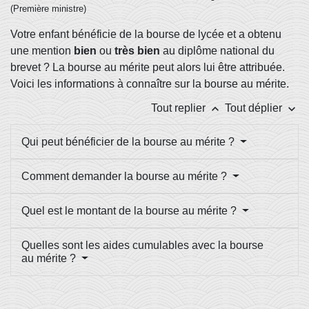
(Première ministre)
Votre enfant bénéficie de la bourse de lycée et a obtenu
une mention
bien
ou
très bien
au diplôme national du
brevet ? La bourse au mérite peut alors lui être attribuée.
Voici les informations à connaître sur la bourse au mérite.
keyboard_arrow_up
keyboard_arrow_down
Tout replier
Tout déplier
Qui peut bénéficier de la bourse au mérite ?
Comment demander la bourse au mérite ?
Quel est le montant de la bourse au mérite ?
Quelles sont les aides cumulables avec la bourse
au mérite ?