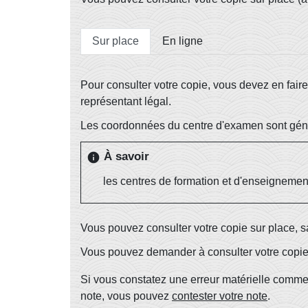
Sur place
En ligne
Pour consulter votre copie, vous devez en faire
représentant légal.
Les coordonnées du centre d'examen sont géné
À savoir
info
les centres de formation et d'enseigneme
Vous pouvez consulter votre copie sur place, 
Vous pouvez demander à consulter votre copie pen
Si vous constatez une erreur matérielle comme,
note, vous pouvez
contester votre note
.