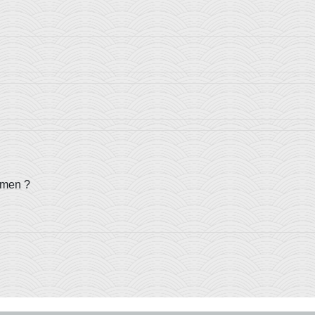
amen ?