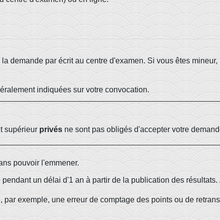
 la demande par écrit au centre d'examen. Si vous êtes mineur, l
ralement indiquées sur votre convocation.
nt supérieur
privés
ne sont pas obligés d'accepter votre demande
sans pouvoir l'emmener.
dant un délai d'1 an à partir de la publication des résultats. À 
 par exemple, une erreur de comptage des points ou de retranscri