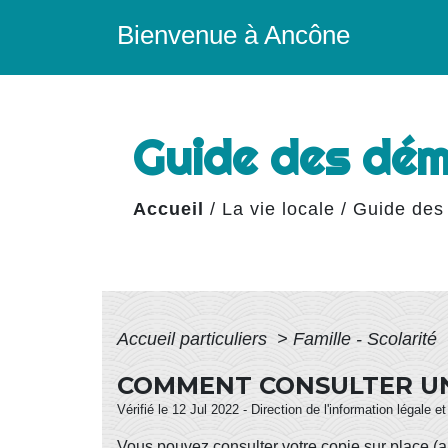
Bienvenue à Ancône
Guide des dé
Accueil
/
La vie locale
/
Guide des
Accueil particuliers
>
Famille - Scolarité
COMMENT CONSULTER UN
Vérifié le 12 Jul 2022 - Direction de l'information légale e
Vous pouvez consulter votre copie sur place (a