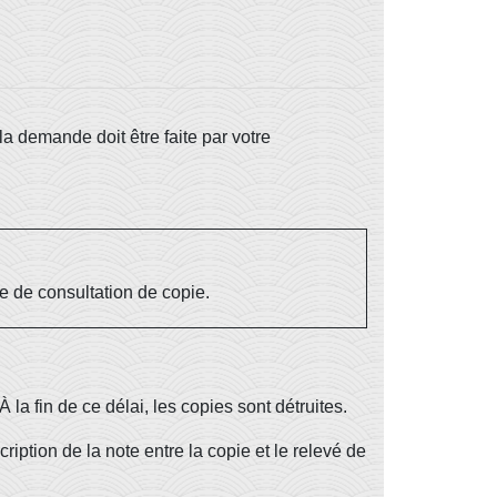
a demande doit être faite par votre
 de consultation de copie.
la fin de ce délai, les copies sont détruites.
ption de la note entre la copie et le relevé de