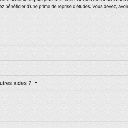
ez bénéficier d'une prime de reprise d'études. Vous devez, avoir
autres aides ?