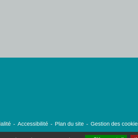
alité
-
Accessibilité
-
Plan du site
-
Gestion des cookie