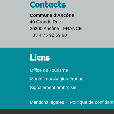
Contacts
Commune d'Ancône
40 Grande Rue
26200 Ancône - FRANCE
+33 4 75 92 59 90
Liens
Office de Tourisme
Montélimar-Agglomération
Signalement ambroisie
Mentions légales
-
Politique de confidenti