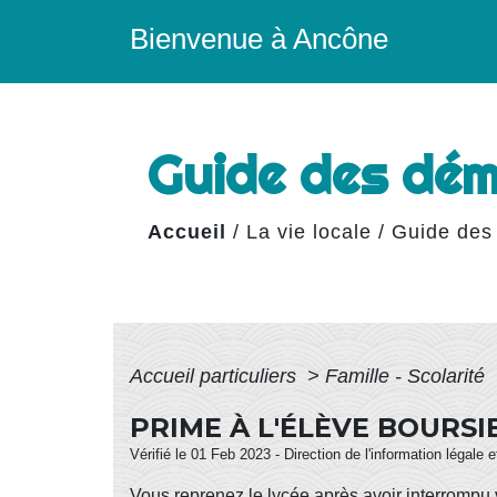
Bienvenue à Ancône
Guide des dé
Accueil
/
La vie locale
/
Guide des
Accueil particuliers
>
Famille - Scolarité
PRIME À L'ÉLÈVE BOURS
Vérifié le 01 Feb 2023 - Direction de l'information légale 
Vous reprenez le lycée après avoir interrompu v