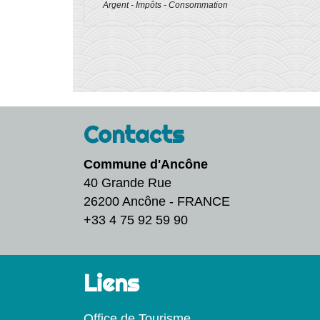
Argent - Impôts - Consommation
Contacts
Commune d'Ancône
40 Grande Rue
26200 Ancône - FRANCE
+33 4 75 92 59 90
Liens
Office de Tourisme