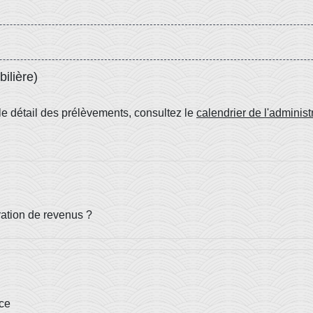
ilière)
le détail des prélèvements, consultez le
calendrier de l'administ
aration de revenus ?
rce