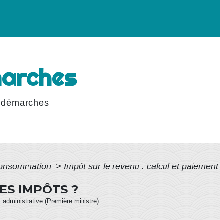
marches
 démarches
 Consommation
>
Impôt sur le revenu : calcul et paiemen
ES IMPÔTS ?
et administrative (Première ministre)