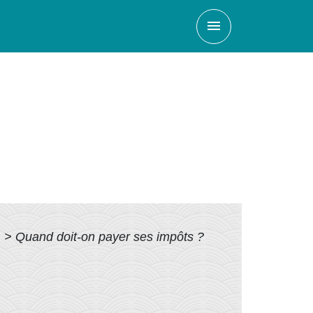
menu
t
>
Quand doit-on payer ses impôts ?