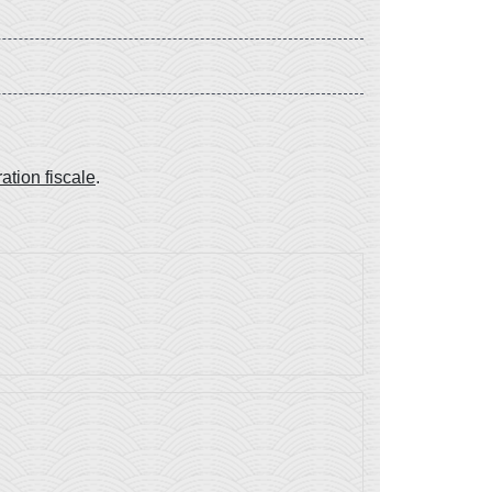
ration fiscale
.