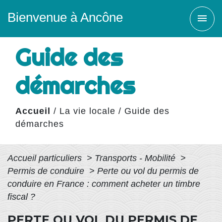
Bienvenue à Ancône
menu
Guide des
démarches
Accueil
/
La vie locale
/
Guide des
démarches
Accueil particuliers
>
Transports - Mobilité
>
Permis de conduire
>
Perte ou vol du permis de
conduire en France : comment acheter un timbre
fiscal ?
PERTE OU VOL DU PERMIS DE