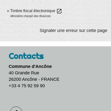
open_in_new
Timbre fiscal électronique
Ministère chargé des finances
Signaler une erreur sur cette page
Contacts
Commune d'Ancône
40 Grande Rue
26200 Ancône - FRANCE
+33 4 75 92 59 90