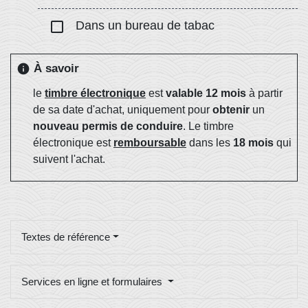
check_box_outline_blank
Dans un bureau de tabac
À savoir
info
le
timbre électronique
est
valable 12 mois
à partir
de sa date d'achat, uniquement pour
obtenir
un
nouveau permis de conduire
. Le timbre
électronique est
remboursable
dans les
18 mois
qui
suivent l'achat.
Textes de référence
Services en ligne et formulaires