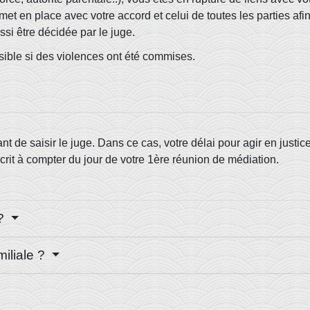
met en place avec votre accord et celui de toutes les parties afi
ssi être décidée par le juge.
ssible si des violences ont été commises.
t de saisir le juge. Dans ce cas, votre délai pour agir en justic
crit à compter du jour de votre 1
ère
réunion de médiation.
 ?
miliale ?