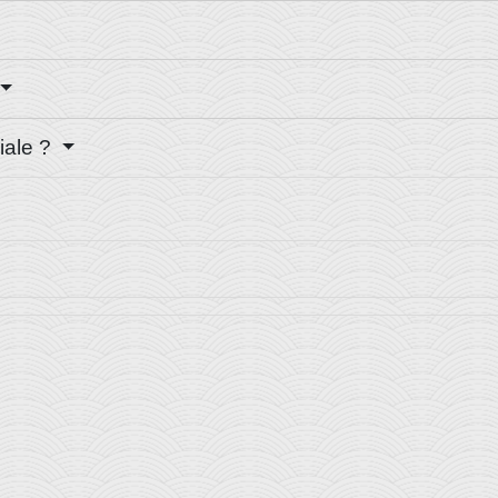
liale ?