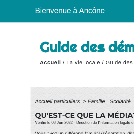
Bienvenue à Ancône
Guide des dé
Accueil
/
La vie locale
/
Guide des
Accueil particuliers
>
Famille - Scolarité
QU'EST-CE QUE LA MÉDIA
Vérifié le 08 Jun 2022 - Direction de l'information légale 
Vous avez un différend familial (séparation, div