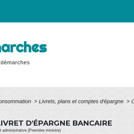
marches
 démarches
 Consommation
>
Livrets, plans et comptes d'épargne
>
C
IVRET D'ÉPARGNE BANCAIRE
et administrative (Première ministre)