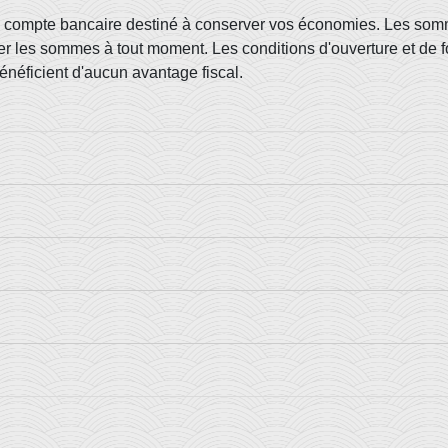
un compte bancaire destiné à conserver vos économies. Les so
irer les sommes à tout moment. Les conditions d'ouverture et d
énéficient d'aucun avantage fiscal.