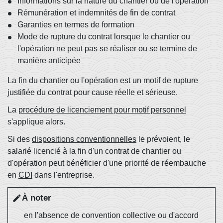
Informations sur la nature du chantier ou de l'opération
Rémunération et indemnités de fin de contrat
Garanties en termes de formation
Mode de rupture du contrat lorsque le chantier ou
l'opération ne peut pas se réaliser ou se termine de
manière anticipée
La fin du chantier ou l'opération est un motif de rupture
justifiée du contrat pour cause réelle et sérieuse.
La
procédure de licenciement pour motif personnel
s'applique alors.
Si des
dispositions conventionnelles
le prévoient, le
salarié licencié à la fin d'un contrat de chantier ou
d'opération peut bénéficier d'une priorité de réembauche
en
CDI
dans l'entreprise.
À noter
edit
en l'absence de convention collective ou d'accord