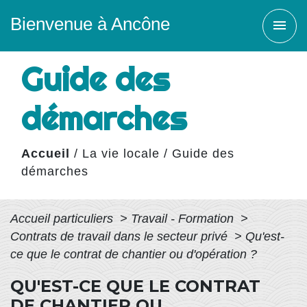
Bienvenue à Ancône
menu
Guide des
démarches
Accueil
/
La vie locale
/
Guide des
démarches
Accueil particuliers
>
Travail - Formation
>
Contrats de travail dans le secteur privé
>
Qu'est-
ce que le contrat de chantier ou d'opération ?
QU'EST-CE QUE LE CONTRAT
DE CHANTIER OU