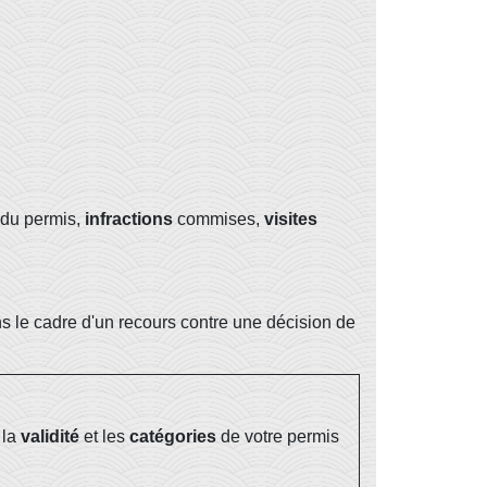
du permis,
infractions
commises,
visites
ns le cadre d'un recours contre une décision de
 la
validité
et les
catégories
de votre permis