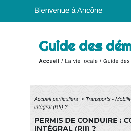
Bienvenue à Ancône
Guide des dé
Accueil
/
La vie locale
/
Guide des
Accueil particuliers
>
Transports - Mobili
intégral (RII) ?
PERMIS DE CONDUIRE :
INTÉGRAL (RII) ?