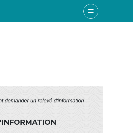
menu
t demander un relevé d'information
'INFORMATION