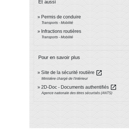
Et aussi
Permis de conduire
Transports - Mobilité
Infractions routières
Transports - Mobilité
Pour en savoir plus
open_in_new
Site de la sécurité routière
Ministère chargé de l'intérieur
open_in_new
2D-Doc - Documents authentifiés
Agence nationale des titres sécurisés (ANTS)