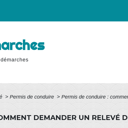
marches
 démarches
té
>
Permis de conduire
>
Permis de conduire : commen
 COMMENT DEMANDER UN RELEVÉ D