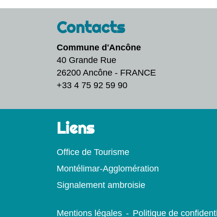
Contacts
Commune d'Ancône
40 Grande Rue
26200 Ancône - FRANCE
+33 4 75 92 59 90
Liens
Office de Tourisme
Montélimar-Agglomération
Signalement ambroisie
Mentions légales
-
Politique de confidenti