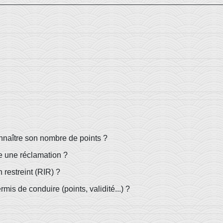
nnaître son nombre de points ?
e une réclamation ?
restreint (RIR) ?
mis de conduire (points, validité...) ?