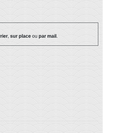
rier
,
sur place
ou
par mail
.