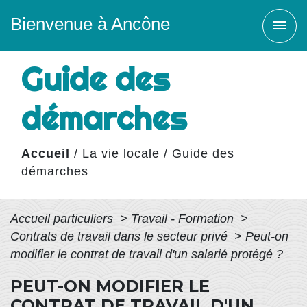
Bienvenue à Ancône
menu
Guide des
démarches
Accueil
/
La vie locale
/
Guide des
démarches
Accueil particuliers
>
Travail - Formation
>
Contrats de travail dans le secteur privé
>
Peut-on
modifier le contrat de travail d'un salarié protégé ?
PEUT-ON MODIFIER LE
CONTRAT DE TRAVAIL D'UN