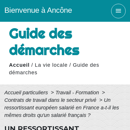
Bienvenue à Ancône
menu
Guide des
démarches
Accueil
/
La vie locale
/
Guide des
démarches
Accueil particuliers
>
Travail - Formation
>
Contrats de travail dans le secteur privé
>
Un
ressortissant européen salarié en France a-t-il les
mêmes droits qu'un salarié français ?
UN RESSORTISSANT