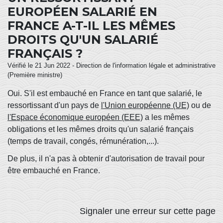
EUROPÉEN SALARIÉ EN
FRANCE A-T-IL LES MÊMES
DROITS QU'UN SALARIÉ
FRANÇAIS ?
Vérifié le 21 Jun 2022 - Direction de l'information légale et administrative
(Première ministre)
Oui. S'il est embauché en France en tant que salarié, le
ressortissant d'un pays de
l'Union européenne (UE)
ou de
l'Espace économique européen (EEE)
a les mêmes
obligations et les mêmes droits qu'un salarié français
(temps de travail, congés, rémunération,...).
De plus, il n'a pas à obtenir d'autorisation de travail pour
être embauché en France.
Signaler une erreur sur cette page