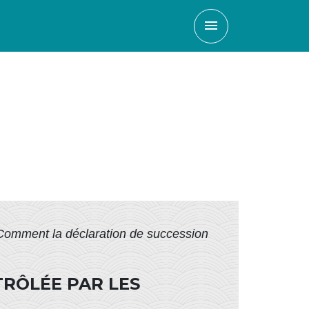
menu
Comment la déclaration de succession
TRÔLÉE PAR LES