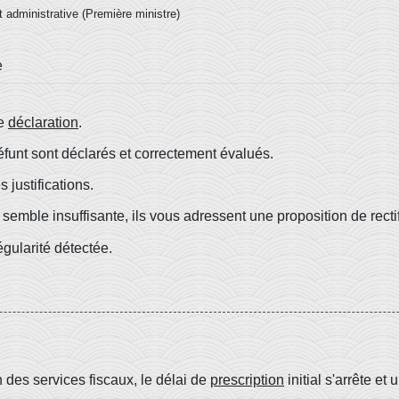
et administrative (Première ministre)
e
re
déclaration
.
éfunt sont déclarés et correctement évalués.
 justifications.
semble insuffisante, ils vous adressent une proposition de rectif
égularité détectée.
n des services fiscaux, le délai de
prescription
initial s'arrête e