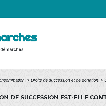
marches
 démarches
 Consommation
>
Droits de succession et de donation
>
N DE SUCCESSION EST-ELLE CON