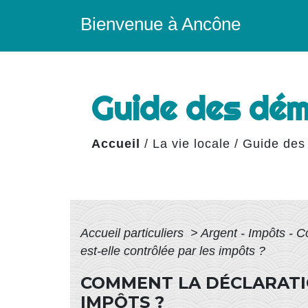
Bienvenue à Ancône
Guide des dé
Accueil
/
La vie locale
/
Guide des
Accueil particuliers
>
Argent - Impôts -
est-elle contrôlée par les impôts ?
COMMENT LA DÉCLARATIO
IMPÔTS ?