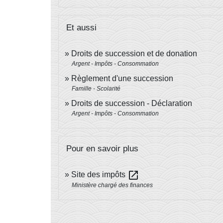
Et aussi
Droits de succession et de donation
Argent - Impôts - Consommation
Règlement d'une succession
Famille - Scolarité
Droits de succession - Déclaration
Argent - Impôts - Consommation
Pour en savoir plus
open_in_new
Site des impôts
Ministère chargé des finances