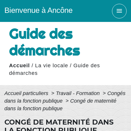
Bienvenue à Ancône
menu
Guide des
démarches
Accueil
/
La vie locale
/
Guide des
démarches
Accueil particuliers
>
Travail - Formation
>
Congés
dans la fonction publique
>
Congé de maternité
dans la fonction publique
CONGÉ DE MATERNITÉ DANS
LA FONCTION PUBLIQUE