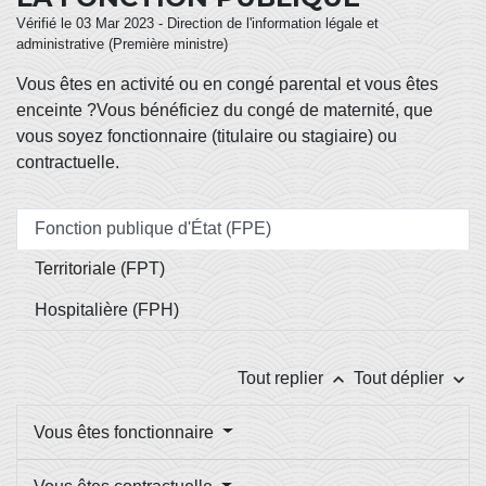
Vérifié le 03 Mar 2023 - Direction de l'information légale et
administrative (Première ministre)
Vous êtes en activité ou en congé parental et vous êtes
enceinte ?Vous bénéficiez du congé de maternité, que
vous soyez fonctionnaire (titulaire ou stagiaire) ou
contractuelle.
Fonction publique d'État (FPE)
Territoriale (FPT)
Hospitalière (FPH)
keyboard_arrow_up
keyboard_arrow_down
Tout replier
Tout déplier
Vous êtes fonctionnaire