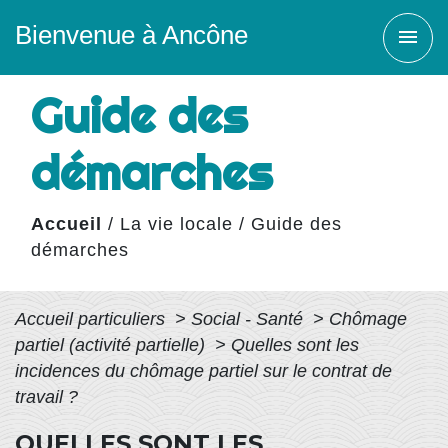
Bienvenue à Ancône
menu
Guide des
démarches
Accueil
/
La vie locale
/
Guide des
démarches
Accueil particuliers
>
Social - Santé
>
Chômage
partiel (activité partielle)
>
Quelles sont les
incidences du chômage partiel sur le contrat de
travail ?
QUELLES SONT LES