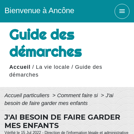
Bienvenue à Ancône
menu
Guide des
démarches
Accueil
/
La vie locale
/
Guide des
démarches
Accueil particuliers
>
Comment faire si
>
J'ai
besoin de faire garder mes enfants
J'AI BESOIN DE FAIRE GARDER
MES ENFANTS
Vérifié le 15 Jul 2022 - Direction de l'information légale et administrative