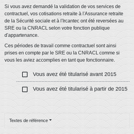
Si vous avez demandé la validation de vos services de
contractuel, vos cotisations retraite à l'Assurance retraite
de la Sécurité sociale et à l'Ircantec ont été reversées au
SRE ou la CNRACL selon votre fonction publique
d'appartenance.
Ces périodes de travail comme contractuel sont ainsi
prises en compte par le SRE ou la CNRACL comme si
vous les aviez accomplies en tant que fonctionnaire.
check_box_outline_blank
Vous avez été titularisé avant 2015
check_box_outline_blank
Vous avez été titularisé à partir de 2015
Textes de référence