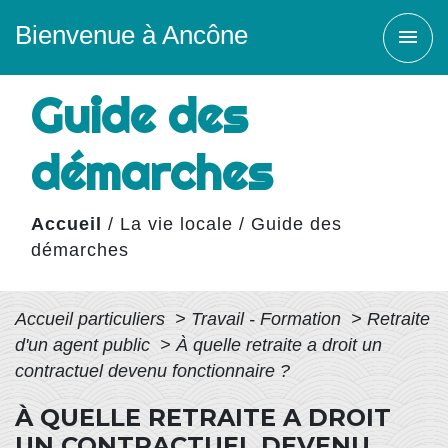
Bienvenue à Ancône
menu
Guide des
démarches
Accueil
/
La vie locale
/
Guide des
démarches
Accueil particuliers
>
Travail - Formation
>
Retraite
d'un agent public
>
À quelle retraite a droit un
contractuel devenu fonctionnaire ?
À QUELLE RETRAITE A DROIT
UN CONTRACTUEL DEVENU