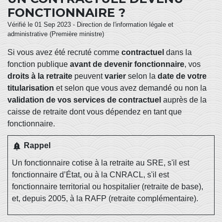
FONCTIONNAIRE ?
Vérifié le 01 Sep 2023 - Direction de l'information légale et
administrative (Première ministre)
Si vous avez été recruté comme
contractuel
dans la
fonction publique
avant de devenir fonctionnaire
, vos
droits à la retraite
peuvent
varier
selon la
date de votre
titularisation
et selon que vous avez demandé ou non la
validation de vos services de contractuel
auprès de la
caisse de retraite dont vous dépendez en tant que
fonctionnaire.
notification_important
Rappel
Un fonctionnaire cotise à la retraite au
SRE
, s'il est
fonctionnaire d’État, ou à la
CNRACL
, s'il est
fonctionnaire territorial ou hospitalier (retraite de base),
et, depuis 2005, à la
RAFP
(retraite complémentaire).