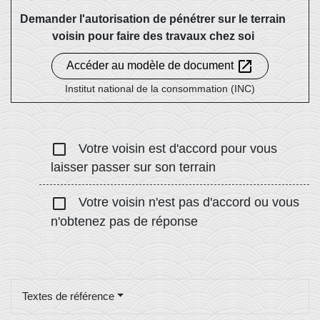
Demander l'autorisation de pénétrer sur le terrain
voisin pour faire des travaux chez soi
open_in_new
Accéder au modèle de document
Institut national de la consommation (INC)
check_box_outline_blank
Votre voisin est d'accord pour vous
laisser passer sur son terrain
check_box_outline_blank
Votre voisin n'est pas d'accord ou vous
n'obtenez pas de réponse
Textes de référence