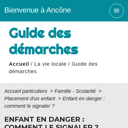
Bienvenue à Ancône
menu
Guide des
démarches
Accueil
/
La vie locale
/
Guide des
démarches
Accueil particuliers
>
Famille - Scolarité
>
Placement d'un enfant
>
Enfant en danger :
comment le signaler ?
ENFANT EN DANGER :
COMMENT LE SIGNALER ?