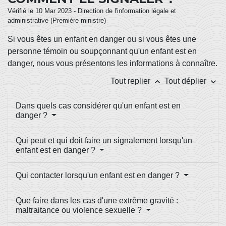
Vérifié le 10 Mar 2023 - Direction de l'information légale et
administrative (Première ministre)
Si vous êtes un enfant en danger ou si vous êtes une
personne témoin ou soupçonnant qu'un enfant est en
danger, nous vous présentons les informations à connaître.
keyboard_arrow_up
keyboard_arrow_down
Tout replier
Tout déplier
Dans quels cas considérer qu'un enfant est en
danger ?
Qui peut et qui doit faire un signalement lorsqu'un
enfant est en danger ?
Qui contacter lorsqu'un enfant est en danger ?
Que faire dans les cas d'une extrême gravité :
maltraitance ou violence sexuelle ?