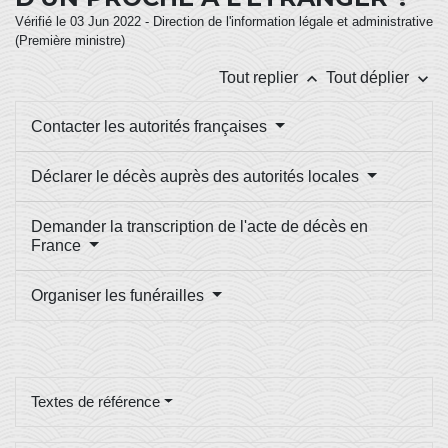
Vérifié le 03 Jun 2022 - Direction de l'information légale et administrative
(Première ministre)
keyboard_arrow_up
keyboard_arrow_down
Tout replier
Tout déplier
Contacter les autorités françaises
Déclarer le décès auprès des autorités locales
Demander la transcription de l'acte de décès en
France
Organiser les funérailles
Textes de référence