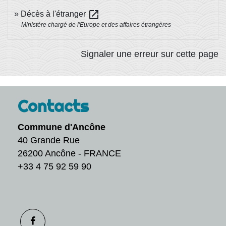
open_in_new
Décès à l'étranger
Ministère chargé de l'Europe et des affaires étrangères
Signaler une erreur sur cette page
Contacts
Commune d'Ancône
40 Grande Rue
26200 Ancône - FRANCE
+33 4 75 92 59 90