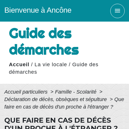
Bienvenue à Ancône
menu
Guide des
démarches
Accueil
/
La vie locale
/
Guide des
démarches
Accueil particuliers
>
Famille - Scolarité
>
Déclaration de décès, obsèques et sépulture
>
Que
faire en cas de décès d'un proche à l'étranger ?
QUE FAIRE EN CAS DE DÉCÈS
D'UN PROCHE À L'ÉTRANGER ?