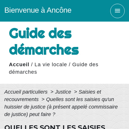
Bienvenue à Ancône
menu
Guide des
démarches
Accueil
/
La vie locale
/
Guide des
démarches
Accueil particuliers
>
Justice
>
Saisies et
recouvrements
>
Quelles sont les saisies qu'un
huissier de justice (à présent appelé commissaire
de justice) peut faire ?
QUELLES SONT LES SAISIES