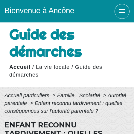
Bienvenue à Ancône
menu
Guide des
démarches
Accueil
/
La vie locale
/
Guide des
démarches
Accueil particuliers
>
Famille - Scolarité
>
Autorité
parentale
>
Enfant reconnu tardivement : quelles
conséquences sur l'autorité parentale ?
ENFANT RECONNU
TARDIVEMENT : QUELLES