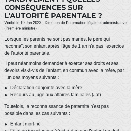
CONSÉQUENCES SUR
L'AUTORITÉ PARENTALE ?
Vérifié le 19 Jan 2023 - Direction de l'information légale et administrative
(Première ministre)
Lorsque les parents ne sont pas mariés, le père qui
reconnaît
son enfant après l'âge de 1 an n'a pas
l'exercice
de l'autorité parentale
.
Il peut néanmoins demander à exercer ses droits et ses
devoirs vis-à-vis de l'enfant, en commun avec la mère, par
l'un des moyens suivants :
Déclaration conjointe avec la mère
Recours au juge aux affaires familiales (Jaf)
Toutefois, la reconnaissance de paternité n'est pas
possible
dans les cas suivants :
Enfant mort-né
Filiation incestueuse (c'est-à-dire que l'enfant ne doit