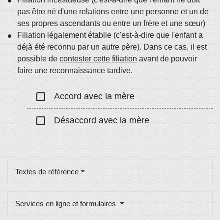
pas être né d'une relations entre une personne et un de
ses propres ascendants ou entre un frère et une sœur)
Filiation légalement établie (c'est-à-dire que l'enfant a
déjà été reconnu par un autre père). Dans ce cas, il est
possible de
contester cette filiation
avant de pouvoir
faire une reconnaissance tardive.
check_box_outline_blank
Accord avec la mère
check_box_outline_blank
Désaccord avec la mère
Textes de référence
Services en ligne et formulaires