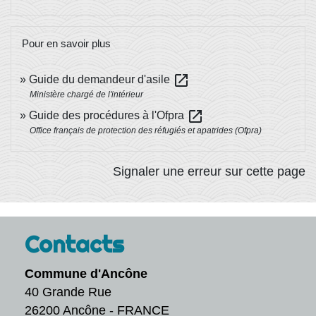
Pour en savoir plus
open_in_new
Guide du demandeur d'asile
Ministère chargé de l'intérieur
open_in_new
Guide des procédures à l'Ofpra
Office français de protection des réfugiés et apatrides (Ofpra)
Signaler une erreur sur cette page
Contacts
Commune d'Ancône
40 Grande Rue
26200 Ancône - FRANCE