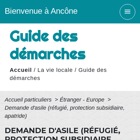
Bienvenue à Ancône
menu
Guide des
démarches
Accueil
/
La vie locale
/
Guide des
démarches
Accueil particuliers
>
Étranger - Europe
>
Demande d'asile (réfugié, protection subsidiaire,
apatride)
DEMANDE D'ASILE (RÉFUGIÉ,
PROTECTION SUBSIDIAIRE,