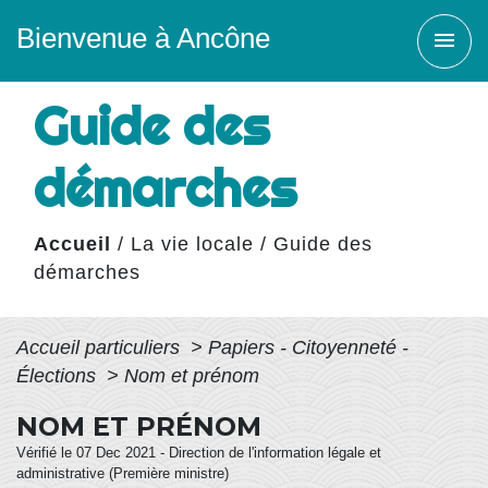
Bienvenue à Ancône
menu
Guide des
démarches
Accueil
/
La vie locale
/
Guide des
démarches
Accueil particuliers
>
Papiers - Citoyenneté -
Élections
>
Nom et prénom
NOM ET PRÉNOM
Vérifié le 07 Dec 2021 - Direction de l'information légale et
administrative (Première ministre)