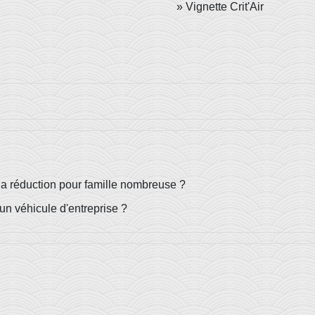
Vignette Crit'Air
 réduction pour famille nombreuse ?
 un véhicule d'entreprise ?