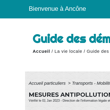
Bienvenue à Ancône
Guide des dé
Accueil
/
La vie locale
/
Guide des
Accueil particuliers
>
Transports - Mobili
MESURES ANTIPOLLUTIO
Vérifié le 01 Jan 2023 - Direction de l'information légale 