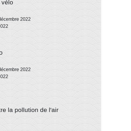
 vélo
 décembre 2022
2022
o
 décembre 2022
2022
e la pollution de l'air