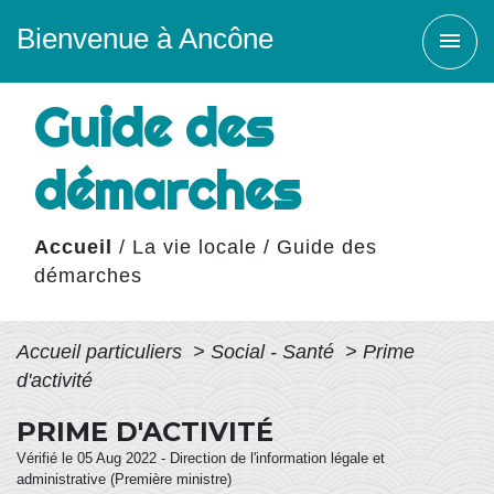
Bienvenue à Ancône
menu
Guide des
démarches
Accueil
/
La vie locale
/
Guide des
démarches
Accueil particuliers
>
Social - Santé
>
Prime
d'activité
PRIME D'ACTIVITÉ
Vérifié le 05 Aug 2022 - Direction de l'information légale et
administrative (Première ministre)