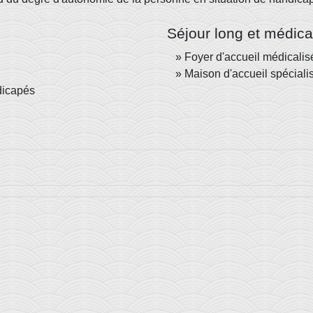
Séjour long et médica
Foyer d'accueil médicalis
Maison d'accueil spéciali
dicapés