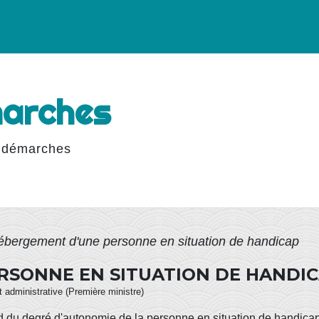
marches
 démarches
ébergement d'une personne en situation de handicap
RSONNE EN SITUATION DE HANDI
et administrative (Première ministre)
 du degré d'autonomie de la personne en situation de handicap 