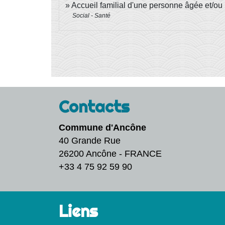
Accueil familial d'une personne âgée et/ou 
Social - Santé
Contacts
Commune d'Ancône
40 Grande Rue
26200 Ancône - FRANCE
+33 4 75 92 59 90
Liens