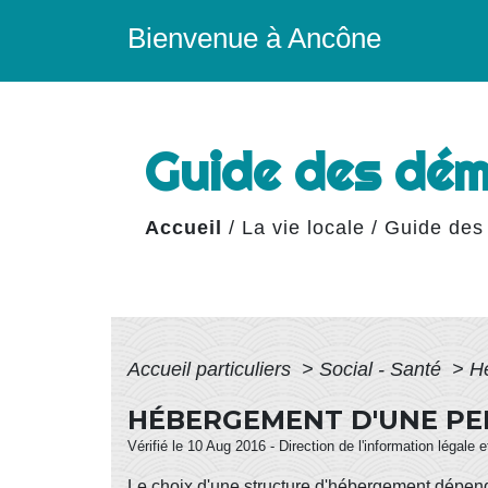
Bienvenue à Ancône
Guide des dé
Accueil
/
La vie locale
/
Guide des
Accueil particuliers
>
Social - Santé
>
H
HÉBERGEMENT D'UNE PE
Vérifié le 10 Aug 2016 - Direction de l'information légale 
Le choix d'une structure d'hébergement dépend