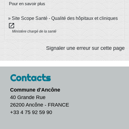
Pour en savoir plus
Site Scope Santé - Qualité des hôpitaux et cliniques
open_in_new
Ministère chargé de la santé
Signaler une erreur sur cette page
Contacts
Commune d'Ancône
40 Grande Rue
26200 Ancône - FRANCE
+33 4 75 92 59 90