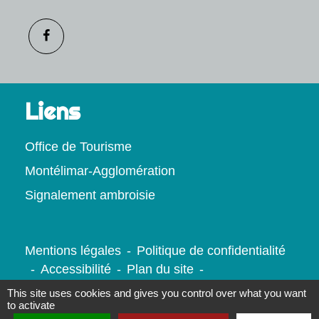
Liens
Office de Tourisme
Montélimar-Agglomération
Signalement ambroisie
Mentions légales
-
Politique de confidentialité
-
Accessibilité
-
Plan du site
-
Gestion des cookies
This site uses cookies and gives you control over what you want
to activate